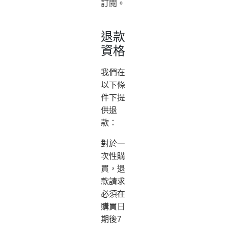
訂閱。
退款
資格
我們在
以下條
件下提
供退
款：
對於一
次性購
買，退
款請求
必須在
購買日
期後7