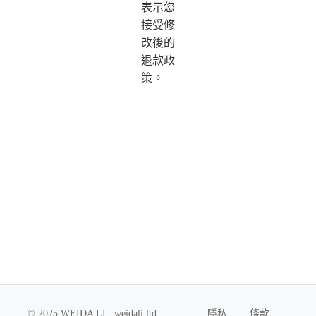
表示您
接受修
改後的
退款政
策。
© 2025 WEIDA LI , weidali ltd ,
隱私
條款