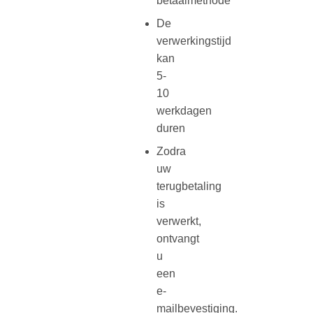
betaalmethode
De
verwerkingstijd
kan
5-
10
werkdagen
duren
Zodra
uw
terugbetaling
is
verwerkt,
ontvangt
u
een
e-
mailbevestiging.