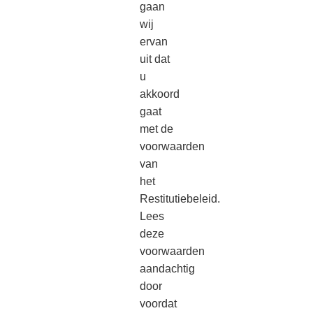
gaan
wij
ervan
uit dat
u
akkoord
gaat
met de
voorwaarden
van
het
Restitutiebeleid.
Lees
deze
voorwaarden
aandachtig
door
voordat