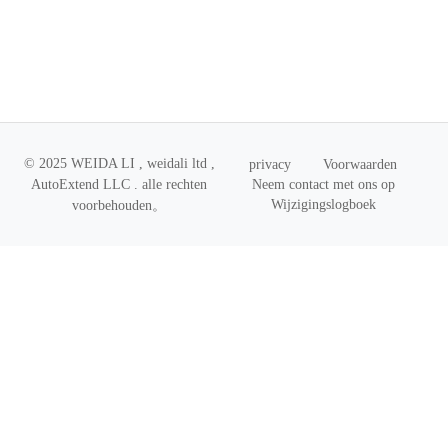
© 2025 WEIDA LI , weidali ltd ,
privacy
Voorwaarden
Neem contact met ons op
AutoExtend LLC .
alle rechten
Wijzigingslogboek
voorbehouden
。