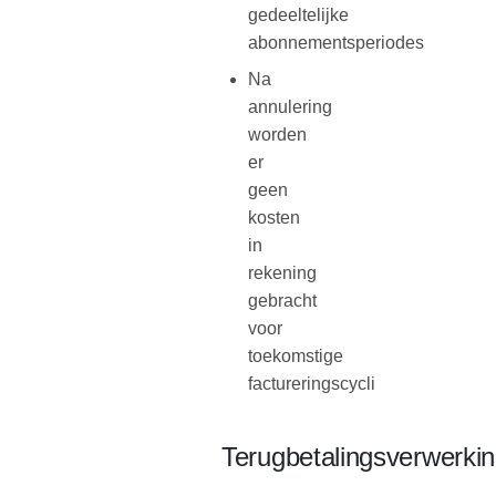
gedeeltelijke
abonnementsperiodes
Na
annulering
worden
er
geen
kosten
in
rekening
gebracht
voor
toekomstige
factureringscycli
Terugbetalingsverwerki