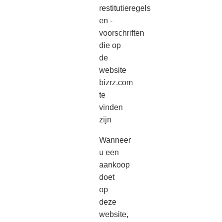
restitutieregels
en -
voorschriften
die op
de
website
bizrz.com
te
vinden
zijn
Wanneer
u een
aankoop
doet
op
deze
website,