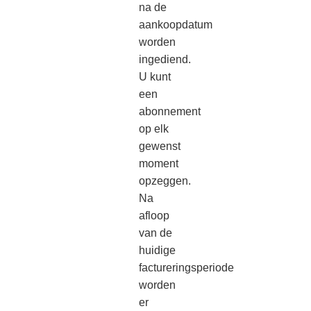
na de
aankoopdatum
worden
ingediend.
U kunt
een
abonnement
op elk
gewenst
moment
opzeggen.
Na
afloop
van de
huidige
factureringsperiode
worden
er