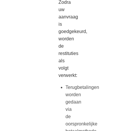
Zodra
uw
aanvraag
is
goedgekeurd,
worden
de
restituties
als
volgt
verwerkt:
Terugbetalingen
worden
gedaan
via
de
oorspronkelijke