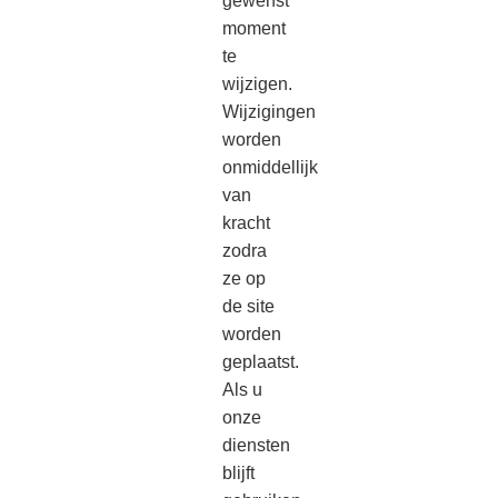
gewenst
moment
te
wijzigen.
Wijzigingen
worden
onmiddellijk
van
kracht
zodra
ze op
de site
worden
geplaatst.
Als u
onze
diensten
blijft