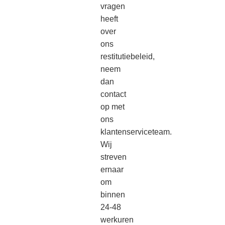
vragen
heeft
over
ons
restitutiebeleid,
neem
dan
contact
op met
ons
klantenserviceteam.
Wij
streven
ernaar
om
binnen
24-48
werkuren