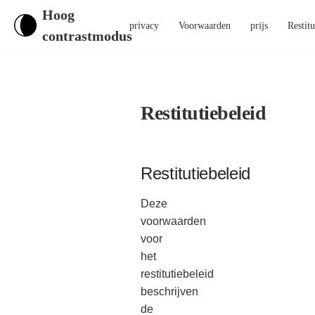
Hoog
privacy
Voorwaarden
prijs
Restitu
contrastmodus
Restitutiebeleid
Restitutiebeleid
Deze
voorwaarden
voor
het
restitutiebeleid
beschrijven
de