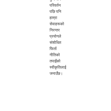
परिवर्तन
पछि पनि
हाम्रा
सेवाहरूको
निरन्तर
प्रयोगले
संशोधित
फिर्ता
नीतिको
तपाईंको
स्वीकृतिलाई
जनाउँछ।