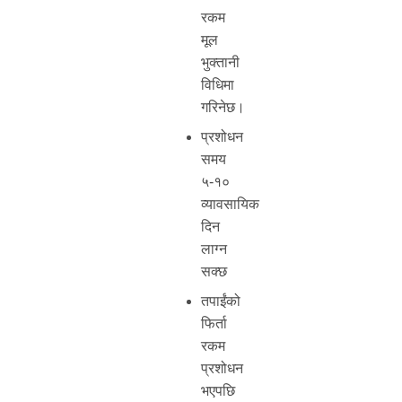
रकम
मूल
भुक्तानी
विधिमा
गरिनेछ।
प्रशोधन
समय
५-१०
व्यावसायिक
दिन
लाग्न
सक्छ
तपाईंको
फिर्ता
रकम
प्रशोधन
भएपछि