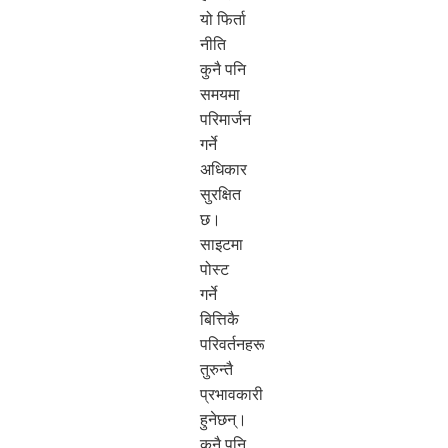
यो फिर्ता
नीति
कुनै पनि
समयमा
परिमार्जन
गर्ने
अधिकार
सुरक्षित
छ।
साइटमा
पोस्ट
गर्ने
बित्तिकै
परिवर्तनहरू
तुरुन्तै
प्रभावकारी
हुनेछन्।
कुनै पनि