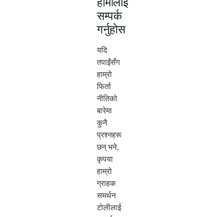
हामीलाई
सम्पर्क
गर्नुहोस
यदि
तपाईंसँग
हाम्रो
फिर्ता
नीतिको
बारेमा
कुनै
प्रश्नहरू
छन् भने,
कृपया
हाम्रो
ग्राहक
समर्थन
टोलीलाई