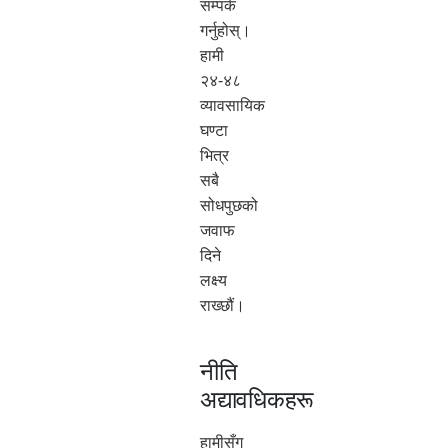
सम्पर्क
गर्नुहोस्।
हामी
२४-४८
व्यावसायिक
घण्टा
भित्र
सबै
सोधपुछको
जवाफ
दिने
लक्ष्य
राख्छौं।
नीति
अद्यावधिकहरू
हामीसँग