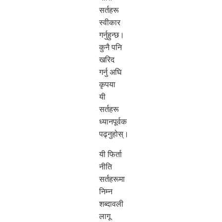
सर्तहरू
स्वीकार
गर्नुहुन्छ।
कुनै पनि
खरिद
गर्नु अघि
कृपया
यी
सर्तहरू
ध्यानपूर्वक
पढ्नुहोस्।
यी फिर्ता
नीति
सर्तहरूमा
निम्न
शब्दावली
लागू