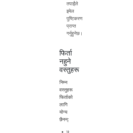
तपाईंले
इमेल
पुष्टिकरण
प्राप्त
गर्नुहुनेछ।
फिर्ता
नहुने
वस्तुहरू
निम्न
वस्तुहरू
फिर्ताको
लागि
योग्य
छैनन्:
७