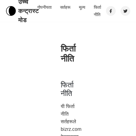
उच्च
गोपनीयता
सर्तहरू
मूल्य
फिर्ता
कन्ट्रास्ट
नीति
मोड
फिर्ता
नीति
फिर्ता
नीति
यी फिर्ता
नीति
सर्तहरूले
bizrz.com