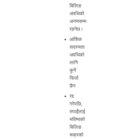
बिलिङ
अवधिको
अन्त्यसम्म
रहनेछ।
आंशिक
सदस्यता
अवधिको
लागि
कुनै
फिर्ता
छैन
रद्द
गरेपछि,
तपाईंलाई
भविष्यको
बिलिङ
चक्रको