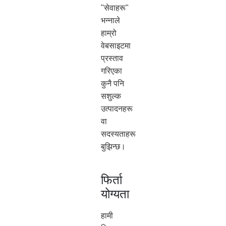
"सेवाहरू"
भन्नाले
हाम्रो
वेबसाइटमा
प्रस्ताव
गरिएका
कुनै पनि
सशुल्क
उत्पादनहरू
वा
सदस्यताहरू
बुझिन्छ।
फिर्ता
योग्यता
हामी