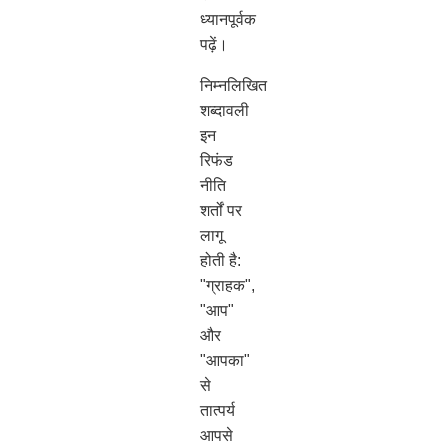
ध्यानपूर्वक
पढ़ें।
निम्नलिखित
शब्दावली
इन
रिफंड
नीति
शर्तों पर
लागू
होती है:
"ग्राहक",
"आप"
और
"आपका"
से
तात्पर्य
आपसे