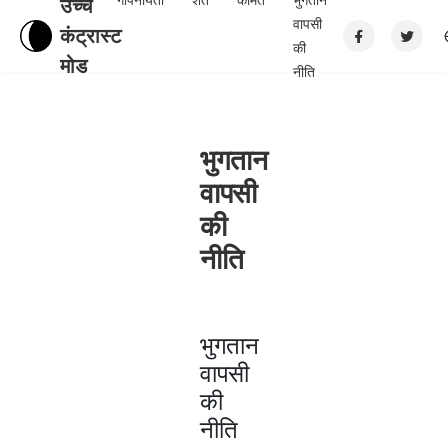
गोपनीयता
शर्तें
कीमत
भुगतान
उच्च
वापसी
कंट्रास्ट
की
मोड
नीति
भुगतान
वापसी
की
नीति
भुगतान
वापसी
की
नीति