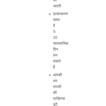
की
जाएगी
प्रसंस्करण
समय
में
5-
10
व्यावसायिक
दिन
लग
सकते
हैं
आपकी
धन
वापसी
की
प्रक्रिया
पूरी