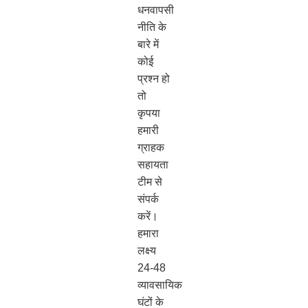
धनवापसी
नीति के
बारे में
कोई
प्रश्न हो
तो
कृपया
हमारी
ग्राहक
सहायता
टीम से
संपर्क
करें।
हमारा
लक्ष्य
24-48
व्यावसायिक
घंटों के