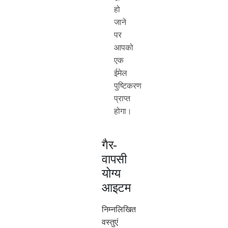
हो
जाने
पर
आपको
एक
ईमेल
पुष्टिकरण
प्राप्त
होगा।
गैर-
वापसी
योग्य
आइटम
निम्नलिखित
वस्तुएं