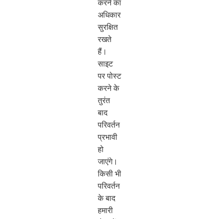
करने का
अधिकार
सुरक्षित
रखते
हैं।
साइट
पर पोस्ट
करने के
तुरंत
बाद
परिवर्तन
प्रभावी
हो
जाएंगे।
किसी भी
परिवर्तन
के बाद
हमारी