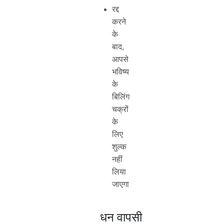
रद्द
करने
के
बाद,
आपसे
भविष्य
के
बिलिंग
चक्रों
के
लिए
शुल्क
नहीं
लिया
जाएगा
धन वापसी