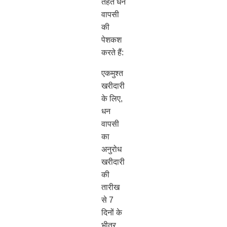
तहत धन
वापसी
की
पेशकश
करते हैं:
एकमुश्त
खरीदारी
के लिए,
धन
वापसी
का
अनुरोध
खरीदारी
की
तारीख
से 7
दिनों के
भीतर