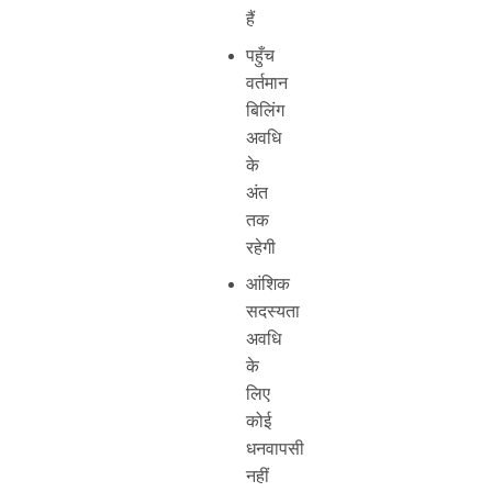
हैं
पहुँच
वर्तमान
बिलिंग
अवधि
के
अंत
तक
रहेगी
आंशिक
सदस्यता
अवधि
के
लिए
कोई
धनवापसी
नहीं