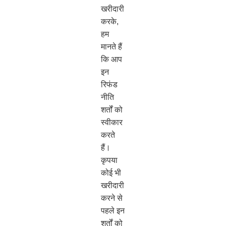
खरीदारी
करके,
हम
मानते हैं
कि आप
इन
रिफंड
नीति
शर्तों को
स्वीकार
करते
हैं।
कृपया
कोई भी
खरीदारी
करने से
पहले इन
शर्तों को