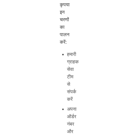
कृपया
इन
चरणों
का
पालन
करें:
हमारी
ग्राहक
सेवा
टीम
से
संपर्क
करें
अपना
ऑर्डर
नंबर
और