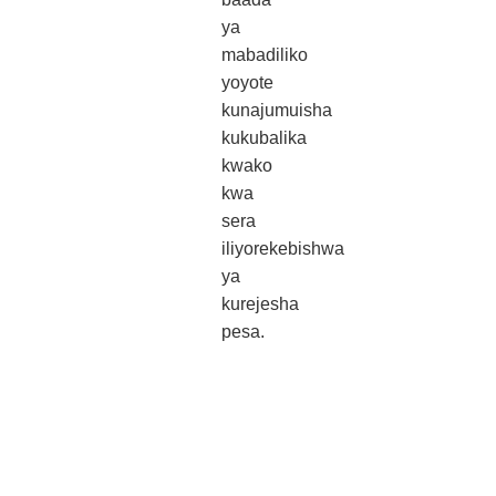
ya
mabadiliko
yoyote
kunajumuisha
kukubalika
kwako
kwa
sera
iliyorekebishwa
ya
kurejesha
pesa.