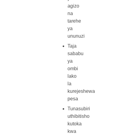
agizo
na
tarehe
ya
ununuzi
Taja
sababu
ya
ombi
lako
la
kurejeshewa
pesa
Tunasubiri
uthibitisho
kutoka
kwa