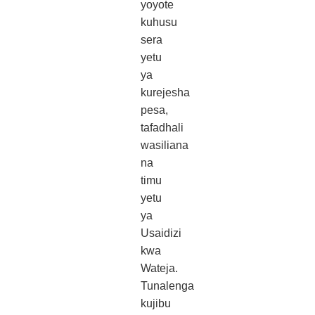
yoyote
kuhusu
sera
yetu
ya
kurejesha
pesa,
tafadhali
wasiliana
na
timu
yetu
ya
Usaidizi
kwa
Wateja.
Tunalenga
kujibu