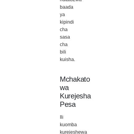
baada
ya
kipindi
cha
sasa
cha
bili
kuisha.
Mchakato
wa
Kurejesha
Pesa
Ili
kuomba
kurejeshewa