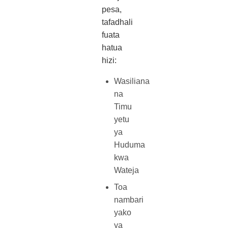
pesa,
tafadhali
fuata
hatua
hizi:
Wasiliana
na
Timu
yetu
ya
Huduma
kwa
Wateja
Toa
nambari
yako
ya