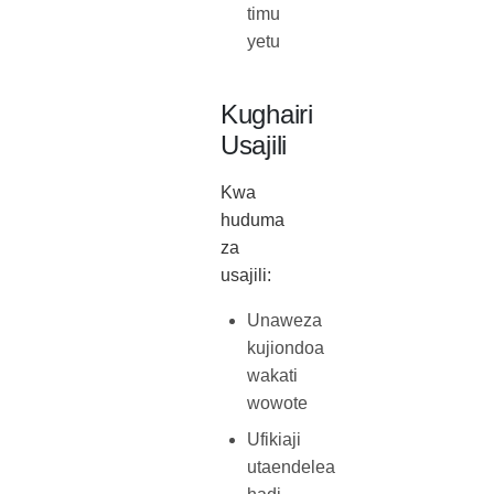
timu
yetu
Kughairi
Usajili
Kwa
huduma
za
usajili:
Unaweza
kujiondoa
wakati
wowote
Ufikiaji
utaendelea