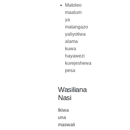
Matoleo
maalum
ya
matangazo
yaliyotiwa
alama
kuwa
hayawezi
kurejeshewa
pesa
Wasiliana
Nasi
Ikiwa
una
maswali