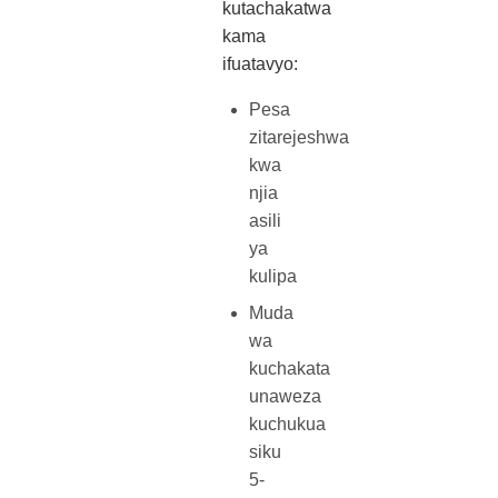
kutachakatwa
kama
ifuatavyo:
Pesa
zitarejeshwa
kwa
njia
asili
ya
kulipa
Muda
wa
kuchakata
unaweza
kuchukua
siku
5-