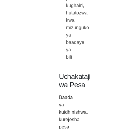
kughairi,
hutatozwa
kwa
mizunguko
ya
baadaye
ya
bili
Uchakataji
wa Pesa
Baada
ya
kuidhinishwa,
kurejesha
pesa