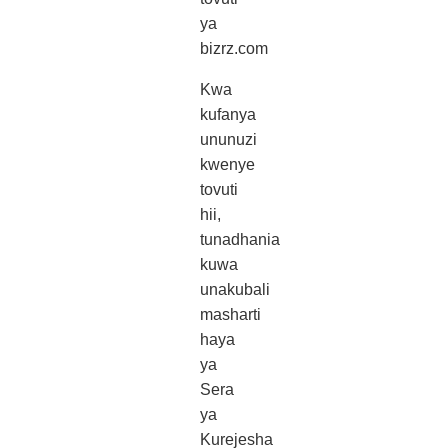
ya
bizrz.com
Kwa
kufanya
ununuzi
kwenye
tovuti
hii,
tunadhania
kuwa
unakubali
masharti
haya
ya
Sera
ya
Kurejesha