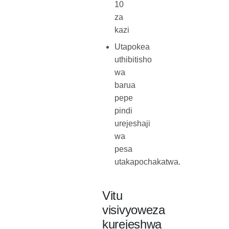
10
za
kazi
Utapokea
uthibitisho
wa
barua
pepe
pindi
urejeshaji
wa
pesa
utakapochakatwa.
Vitu
visivyoweza
kurejeshwa