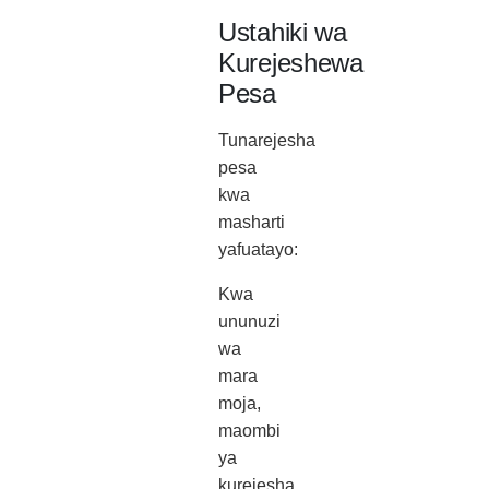
Ustahiki wa
Kurejeshewa
Pesa
Tunarejesha
pesa
kwa
masharti
yafuatayo:
Kwa
ununuzi
wa
mara
moja,
maombi
ya
kurejesha