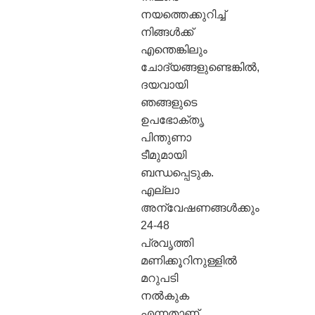
നയത്തെക്കുറിച്ച്
നിങ്ങൾക്ക്
എന്തെങ്കിലും
ചോദ്യങ്ങളുണ്ടെങ്കിൽ,
ദയവായി
ഞങ്ങളുടെ
ഉപഭോക്തൃ
പിന്തുണാ
ടീമുമായി
ബന്ധപ്പെടുക.
എല്ലാ
അന്വേഷണങ്ങൾക്കും
24-48
പ്രവൃത്തി
മണിക്കൂറിനുള്ളിൽ
മറുപടി
നൽകുക
എന്നതാണ്