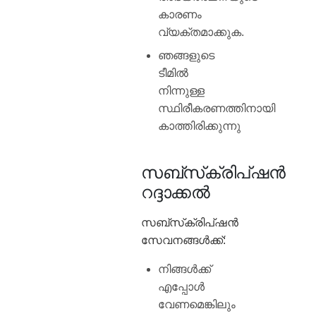
കാരണം
വ്യക്തമാക്കുക.
ഞങ്ങളുടെ
ടീമിൽ
നിന്നുള്ള
സ്ഥിരീകരണത്തിനായി
കാത്തിരിക്കുന്നു
സബ്‌സ്‌ക്രിപ്‌ഷൻ
റദ്ദാക്കൽ
സബ്‌സ്‌ക്രിപ്‌ഷൻ
സേവനങ്ങൾക്ക്:
നിങ്ങൾക്ക്
എപ്പോൾ
വേണമെങ്കിലും