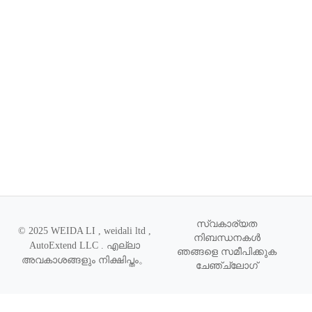
സ്വകാര്യത
© 2025 WEIDA LI , weidali ltd ,
നിബന്ധനകൾ
AutoExtend LLC .
എല്ലാ
ഞങ്ങളെ സമീപിക്കുക
അവകാശങ്ങളും നിക്ഷിപ്തം
。
ചേഞ്ച്‌ലോഗ്