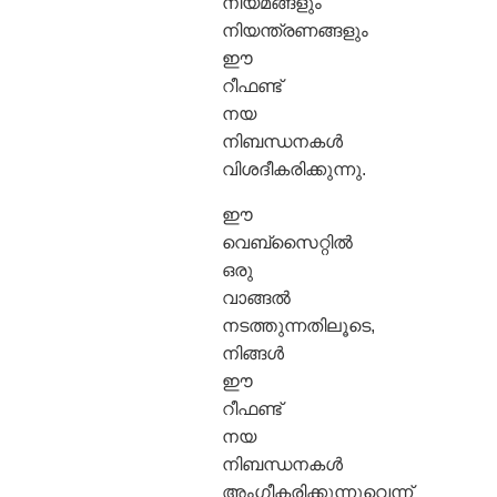
നിയമങ്ങളും
നിയന്ത്രണങ്ങളും
ഈ
റീഫണ്ട്
നയ
നിബന്ധനകൾ
വിശദീകരിക്കുന്നു.
ഈ
വെബ്സൈറ്റിൽ
ഒരു
വാങ്ങൽ
നടത്തുന്നതിലൂടെ,
നിങ്ങൾ
ഈ
റീഫണ്ട്
നയ
നിബന്ധനകൾ
അംഗീകരിക്കുന്നുവെന്ന്