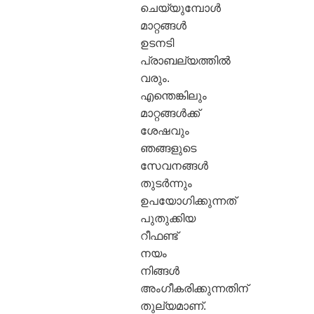
ചെയ്യുമ്പോൾ
മാറ്റങ്ങൾ
ഉടനടി
പ്രാബല്യത്തിൽ
വരും.
എന്തെങ്കിലും
മാറ്റങ്ങൾക്ക്
ശേഷവും
ഞങ്ങളുടെ
സേവനങ്ങൾ
തുടർന്നും
ഉപയോഗിക്കുന്നത്
പുതുക്കിയ
റീഫണ്ട്
നയം
നിങ്ങൾ
അംഗീകരിക്കുന്നതിന്
തുല്യമാണ്.