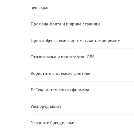
цео екран
Промена фонта и ширине странице
Прилагођене теме и аутоматски тамни режим
Стилизовање и прилагођени CSS
Користите системске фонтове
ЛаТекс математичка формула
Распоред књиге
Уклоните брендирање