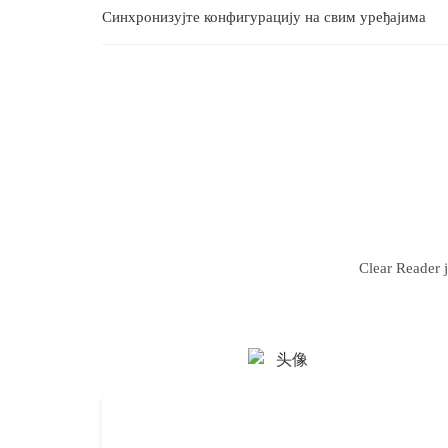
Синхронизујте конфигурацију на свим уређајима
Clear Reader