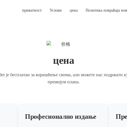
приватност
Услови
цена
Политика повраћаја но
цена
ader је бесплатан за коришћење свима, али можете нас подржати 
премијум плана.
Професионално издање
Пре