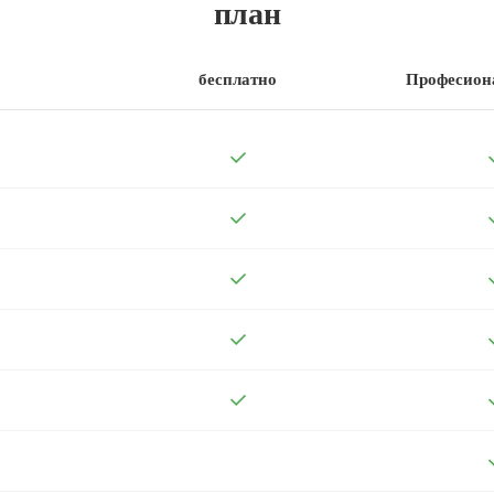
план
бесплатно
Професион