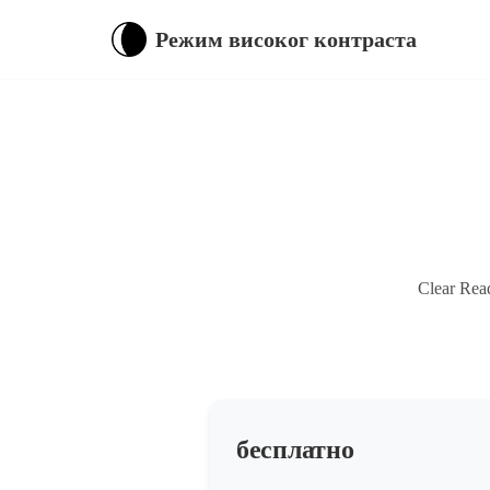
Режим високог контраста
Clear Re
бесплатно