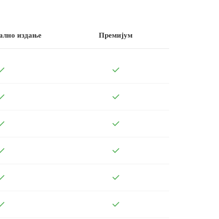
ално издање
Премијум