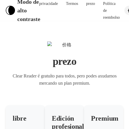
Modo de
privacidade
Termos
prezo
Política
alto
de
reembolso
contraste
prezo
Clear Reader é gratuíto para todos, pero podes axudarnos
mercando un plan premium.
libre
Edición
Premium
profesional