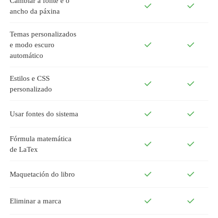
Cambiar a fonte e o
ancho da páxina
Temas personalizados
e modo escuro
automático
Estilos e CSS
personalizado
Usar fontes do sistema
Fórmula matemática
de LaTex
Maquetación do libro
Eliminar a marca