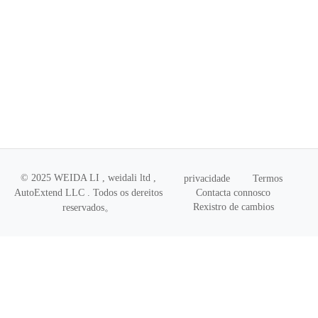
© 2025 WEIDA LI , weidali ltd ,
privacidade
Termos
Contacta connosco
AutoExtend LLC .
Todos os dereitos
Rexistro de cambios
reservados
。