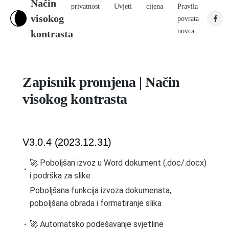
Način
privatnost
Uvjeti
cijena
Pravila
visokog
povrata
novca
kontrasta
Zapisnik promjena | Način
visokog kontrasta
V3.0.4 (2023.12.31)
🚀 Poboljšan izvoz u Word dokument (.doc/.docx)
i podrška za slike
Poboljšana funkcija izvoza dokumenata,
poboljšana obrada i formatiranje slika
🚀 Automatsko podešavanje svjetline