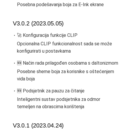
Posebna podešavanja boja za E-Ink ekrane
V3.0.2 (2023.05.05)
🚀 Konfiguracija funkcije CLIP
Opcionalna CLIP funkcionalnost sada se može
konfigurirati u postavkama
🆕 Način rada prilagođen osobama s daltonizmom
Posebne sheme boja za korisnike s oštećenjem
vida boja
🆕 Podsjetnik za pauzu za čitanje
Inteligentni sustav podsjetnika za odmor
temeljen na obrascima korištenja
V3.0.1 (2023.04.24)