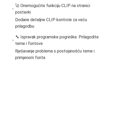
🚀 Onemogućite funkciju CLIP na stranici
postavki
Dodane detaljne CLIP kontrole za veću
prilagodbu
🔧 Ispravak programske pogreške: Prilagodite
teme i fontove
Rješavanje problema s postojanošću teme i
primjenom fonta