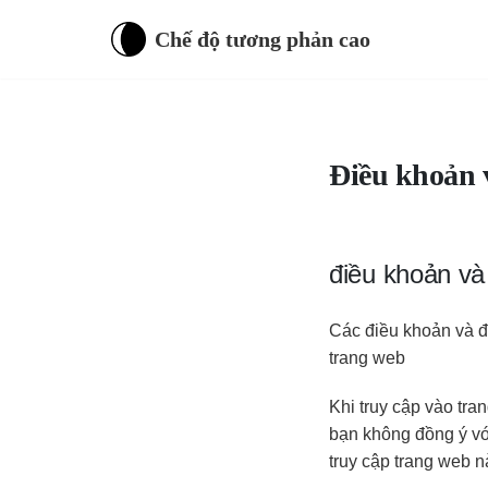
Chế độ tương phản cao
Điều khoản v
điều khoản và
Các điều khoản và đ
trang web
Khi truy cập vào tra
bạn không đồng ý với
truy cập trang web 