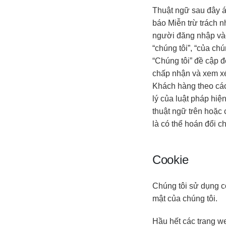
Thuật ngữ sau đây á
báo Miễn trừ trách 
người đăng nhập vào 
“chúng tôi”, “của ch
“Chúng tôi” đề cập 
chấp nhận và xem xé
Khách hàng theo cá
lý của luật pháp hiệ
thuật ngữ trên hoặc 
là có thể hoán đổi 
Cookie
Chúng tôi sử dụng c
mật của chúng tôi.
Hầu hết các trang we