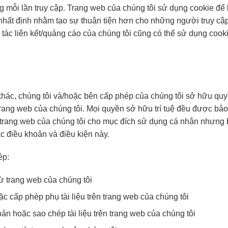
g mỗi lần truy cập. Trang web của chúng tôi sử dụng cookie để
nhất định nhằm tạo sự thuận tiện hơn cho những người truy cậ
i tác liên kết/quảng cáo của chúng tôi cũng có thể sử dụng cooki
khác, chúng tôi và/hoặc bên cấp phép của chúng tôi sở hữu quyề
n trang web của chúng tôi. Mọi quyền sở hữu trí tuệ đều được bảo
 trang web của chúng tôi cho mục đích sử dụng cá nhân nhưng 
c điều khoản và điều kiện này.
ép:
 từ trang web của chúng tôi
c cấp phép phụ tài liệu trên trang web của chúng tôi
ản hoặc sao chép tài liệu trên trang web của chúng tôi