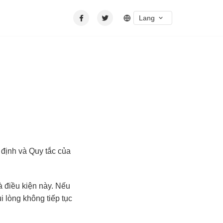
Lang
 định và Quy tắc của
à điều kiện này. Nếu
i lòng không tiếp tục