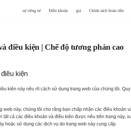
sự riêng tư
Điều khoản
giá
Chính sách hoàn tiền
à điều kiện | Chế độ tương phản cao
 điều kiện
iều kiện này nêu rõ cách sử dụng trang web của chúng tôi. Quy
ng web này, chúng tôi cho rằng bạn chấp nhận các điều khoản v
 tất cả các điều khoản và điều kiện được nêu trên trang này, vu
này hoặc sử dụng các dịch vụ do trang web này cung cấp.