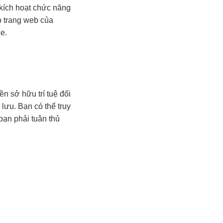
 kích hoạt chức năng
p trang web của
e.
n sở hữu trí tuệ đối
 lưu. Bạn có thể truy
bạn phải tuân thủ