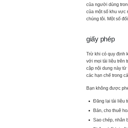
của người dùng tron
của một số khu vực 
chúng tôi. Một số đố
giấy phép
Trừ khi có quy định 
với mọi tài liệu trê
cập nội dung này từ
các hạn chế trong cá
Bạn không được ph
Đăng lại tài liệu
Bán, cho thuê hoặ
Sao chép, nhân b