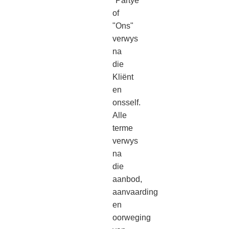
"Partye'
of
"Ons"
verwys
na
die
Kliënt
en
onsself.
Alle
terme
verwys
na
die
aanbod,
aanvaarding
en
oorweging