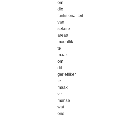
om
die
funksionaliteit
van
sekere
areas
moontlik
te
maak
om
dit
geriefliker
te
maak
vir
mense
wat
ons