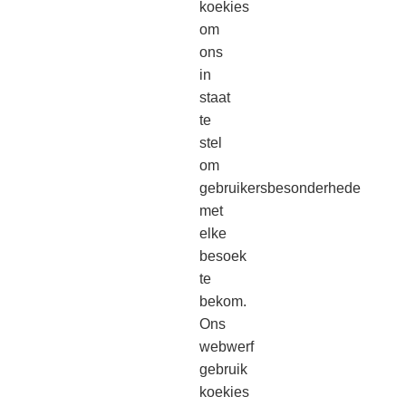
koekies
om
ons
in
staat
te
stel
om
gebruikersbesonderhede
met
elke
besoek
te
bekom.
Ons
webwerf
gebruik
koekies