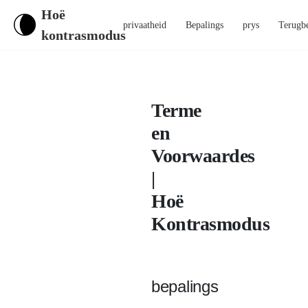
Hoë
privaatheid
Bepalings
prys
Terugbe
kontrasmodus
Terme
en
Voorwaardes
|
Hoë
Kontrasmodus
bepalings