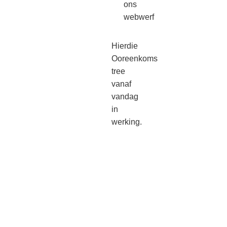
ons
webwerf
Hierdie
Ooreenkoms
tree
vanaf
vandag
in
werking.