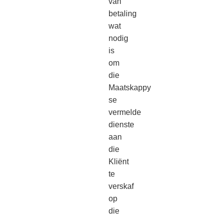
van
betaling
wat
nodig
is
om
die
Maatskappy
se
vermelde
dienste
aan
die
Kliënt
te
verskaf
op
die