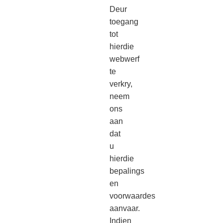
Deur
toegang
tot
hierdie
webwerf
te
verkry,
neem
ons
aan
dat
u
hierdie
bepalings
en
voorwaardes
aanvaar.
Indien