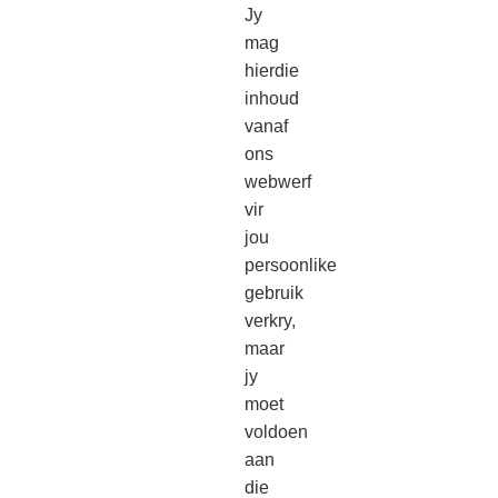
Jy
mag
hierdie
inhoud
vanaf
ons
webwerf
vir
jou
persoonlike
gebruik
verkry,
maar
jy
moet
voldoen
aan
die