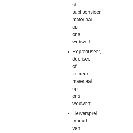
of
sublisensieer
materiaal
op
ons
webwerf
Reproduseer,
dupliseer
of
kopieer
materiaal
op
ons
webwerf
Herversprei
inhoud
van