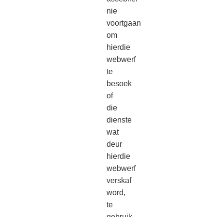
nie
voortgaan
om
hierdie
webwerf
te
besoek
of
die
dienste
wat
deur
hierdie
webwerf
verskaf
word,
te
gebruik