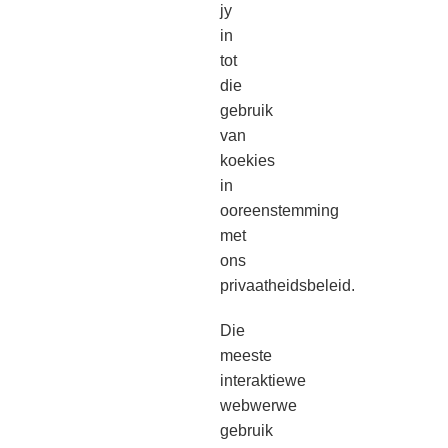
jy
in
tot
die
gebruik
van
koekies
in
ooreenstemming
met
ons
privaatheidsbeleid.
Die
meeste
interaktiewe
webwerwe
gebruik