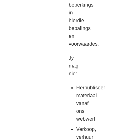
beperkings
in
hierdie
bepalings
en
voorwaardes.
Jy
mag
nie:
Herpubliseer
materiaal
vanaf
ons
webwerf
Verkoop,
verhuur