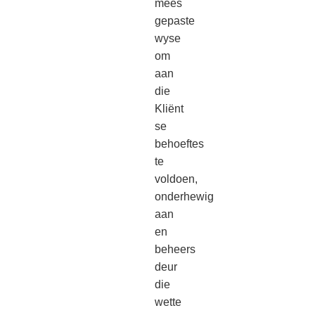
mees
gepaste
wyse
om
aan
die
Kliënt
se
behoeftes
te
voldoen,
onderhewig
aan
en
beheers
deur
die
wette