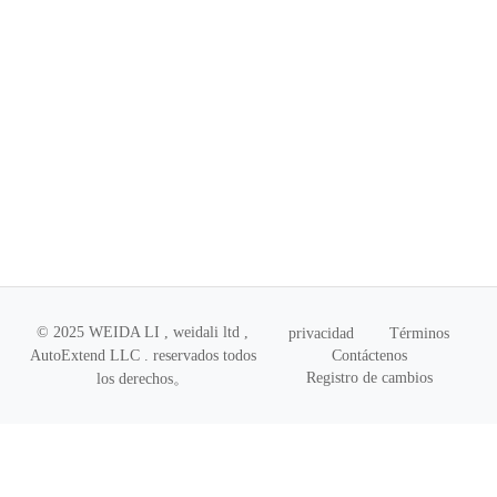
© 2025 WEIDA LI , weidali ltd ,
privacidad
Términos
Contáctenos
AutoExtend LLC .
reservados todos
Registro de cambios
los derechos
。