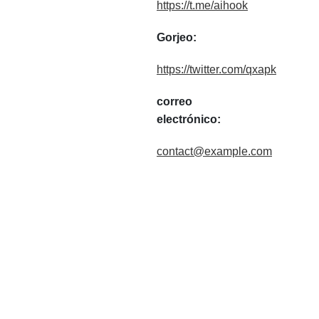
https://t.me/aihook
Gorjeo:
https://twitter.com/qxapk
correo
electrónico:
contact@example.com